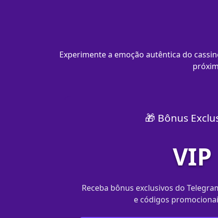
Experimente a emoção autêntica do cassino 
próxim
🎁 Bônus Exclu
VIP
Receba bônus exclusivos do Telegra
e códigos promocionai