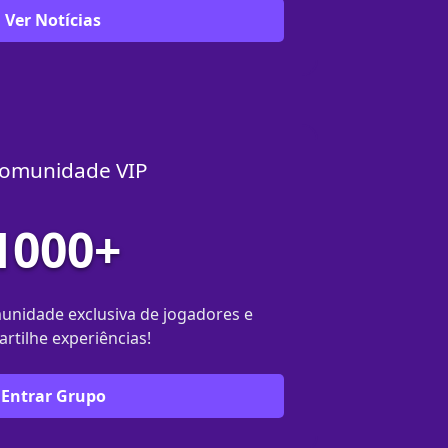
Ver Notícias
Comunidade VIP
1000+
unidade exclusiva de jogadores e
rtilhe experiências!
Entrar Grupo