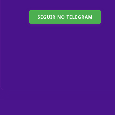
SEGUIR NO TELEGRAM