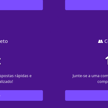
reto
👥 
t
espostas rápidas e
Junte-se a uma com
lizado!
compa
e