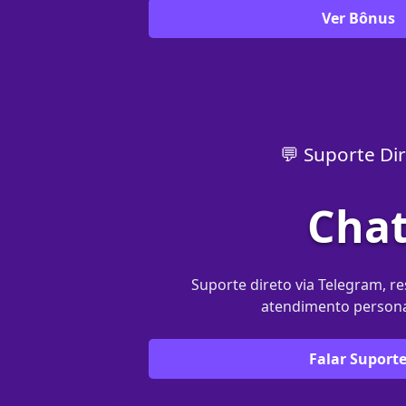
Ver Bônus
💬 Suporte Di
Cha
Suporte direto via Telegram, r
atendimento persona
Falar Suport