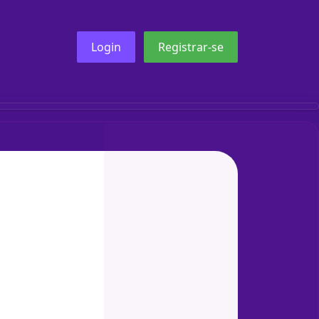
Login
Registrar-se