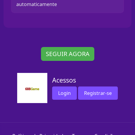
automaticamente
SEGUIR AGORA
Acessos
Login
Registrar-se