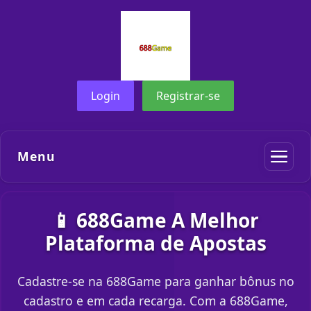
Login
Registrar-se
Menu
📱 688Game A Melhor
Plataforma de Apostas
Cadastre-se na 688Game para ganhar bônus no
cadastro e em cada recarga. Com a 688Game,