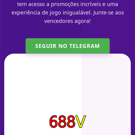
tem acesso a promoções incríveis e uma
experiência de jogo inigualável. Junte-se aos
vencedores agora!
SEGUIR NO TELEGRAM