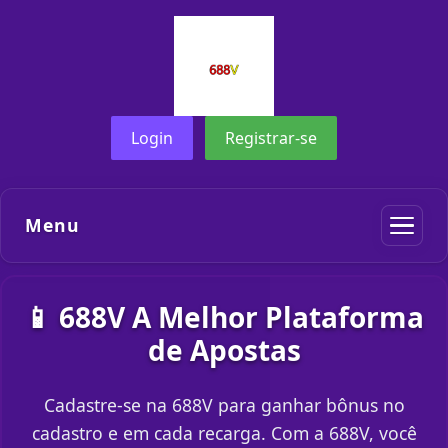
Login
Registrar-se
Menu
📱 688V A Melhor Plataforma
de Apostas
Cadastre-se na 688V para ganhar bônus no
cadastro e em cada recarga. Com a 688V, você