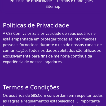
Políticas de Privacidade
Termos e Condições
Sitemap
Políticas de Privacidade
A 68S.Com valoriza a privacidade de seus usuários e
está empenhada em proteger todas as informações
pessoais fornecidas durante o uso de nossos canais de
comunicação. Todos os dados coletados são utilizados
exclusivamente para fins de melhoria contínua da
experiência de nossos jogadores.
Termos e Condições
Os usuários da 68S.Com concordam em respeitar todas
as regras e regulamentos estabelecidos. É importante