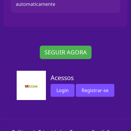
automaticamente
SEGUIR AGORA
Acessos
Login
Registrar-se