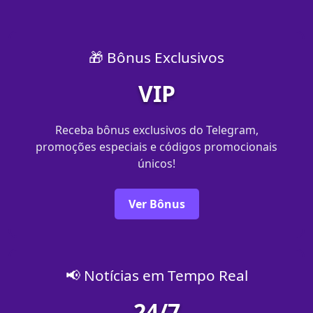
🎁 Bônus Exclusivos
VIP
Receba bônus exclusivos do Telegram,
promoções especiais e códigos promocionais
únicos!
Ver Bônus
📢 Notícias em Tempo Real
24/7