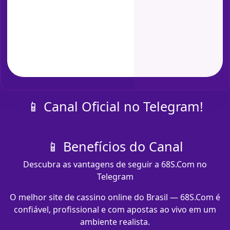
📱 Canal Oficial no Telegram!
📱 Benefícios do Canal
Descubra as vantagens de seguir a 68S.Com no
Telegram
O melhor site de cassino online do Brasil — 68S.Com é
confiável, profissional e com apostas ao vivo em um
ambiente realista.