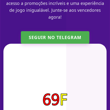
acesso a promoções incríveis e uma experiência
de jogo inigualável. Junte-se aos vencedores
agora!
SEGUIR NO TELEGRAM