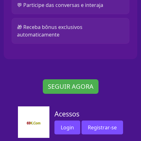
💬 Participe das conversas e interaja
🎁 Receba bônus exclusivos
automaticamente
SEGUIR AGORA
Acessos
Login
Registrar-se