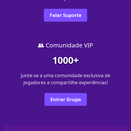
Falar Suporte
👥 Comunidade VIP
1000+
Junte-se a uma comunidade exclusiva de
jogadores e compartilhe experiências!
Entrar Grupo