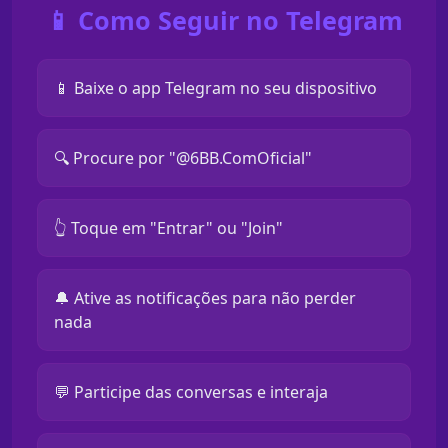
📱 Como Seguir no Telegram
📱 Baixe o app Telegram no seu dispositivo
🔍 Procure por "@6BB.ComOficial"
👆 Toque em "Entrar" ou "Join"
🔔 Ative as notificações para não perder
nada
💬 Participe das conversas e interaja