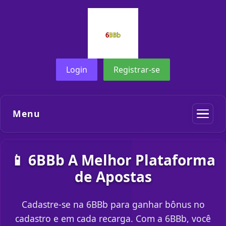
Login
Registrar-se
Menu
📱 6BBb A Melhor Plataforma
de Apostas
Cadastre-se na 6BBb para ganhar bônus no
cadastro e em cada recarga. Com a 6BBb, você