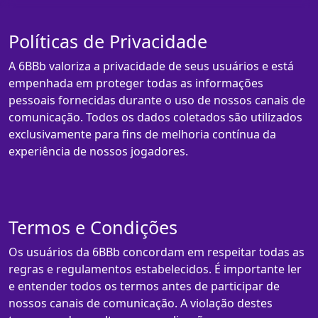
Políticas de Privacidade
A 6BBb valoriza a privacidade de seus usuários e está
empenhada em proteger todas as informações
pessoais fornecidas durante o uso de nossos canais de
comunicação. Todos os dados coletados são utilizados
exclusivamente para fins de melhoria contínua da
experiência de nossos jogadores.
Termos e Condições
Os usuários da 6BBb concordam em respeitar todas as
regras e regulamentos estabelecidos. É importante ler
e entender todos os termos antes de participar de
nossos canais de comunicação. A violação destes