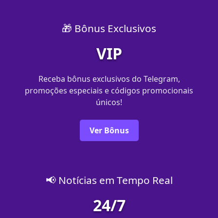
🎁 Bônus Exclusivos
VIP
Receba bônus exclusivos do Telegram,
promoções especiais e códigos promocionais
únicos!
Ver Bônus
📢 Notícias em Tempo Real
24/7