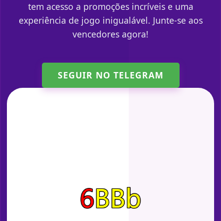
tem acesso a promoções incríveis e uma
experiência de jogo inigualável. Junte-se aos
vencedores agora!
SEGUIR NO TELEGRAM