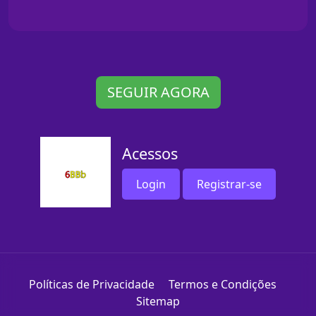
SEGUIR AGORA
Acessos
Login
Registrar-se
Políticas de Privacidade
Termos e Condições
Sitemap