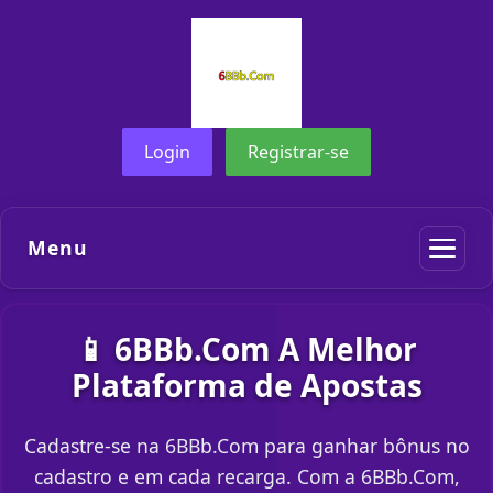
Login
Registrar-se
Menu
📱 6BBb.Com A Melhor
Plataforma de Apostas
Cadastre-se na 6BBb.Com para ganhar bônus no
cadastro e em cada recarga. Com a 6BBb.Com,