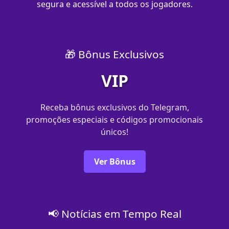
segura e acessível a todos os jogadores.
🎁 Bônus Exclusivos
VIP
Receba bônus exclusivos do Telegram,
promoções especiais e códigos promocionais
únicos!
Ver Bônus
📢 Notícias em Tempo Real