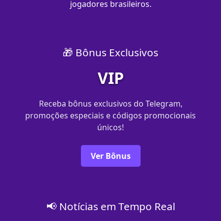
jogadores brasileiros.
🎁 Bônus Exclusivos
VIP
Receba bônus exclusivos do Telegram,
promoções especiais e códigos promocionais
únicos!
Ver Bônus
📢 Notícias em Tempo Real