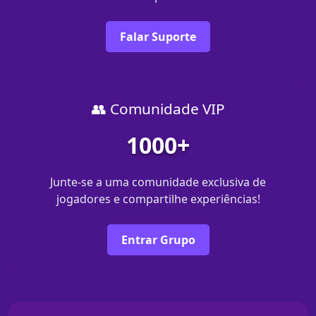
Falar Suporte
👥 Comunidade VIP
1000+
Junte-se a uma comunidade exclusiva de
jogadores e compartilhe experiências!
Entrar Grupo