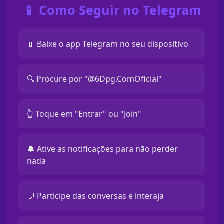
📱 Como Seguir no Telegram
📱 Baixe o app Telegram no seu dispositivo
🔍 Procure por "@6Dpg.ComOficial"
👆 Toque em "Entrar" ou "Join"
🔔 Ative as notificações para não perder
nada
💬 Participe das conversas e interaja