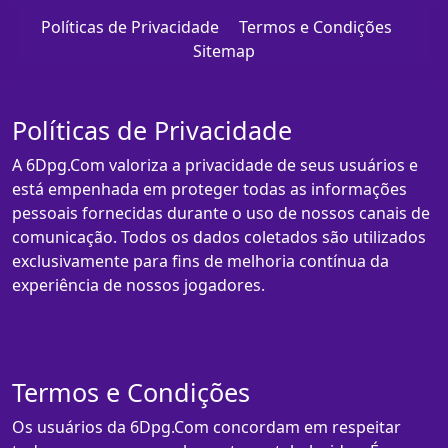
Políticas de Privacidade
Termos e Condições
Sitemap
Políticas de Privacidade
A 6Dpg.Com valoriza a privacidade de seus usuários e
está empenhada em proteger todas as informações
pessoais fornecidas durante o uso de nossos canais de
comunicação. Todos os dados coletados são utilizados
exclusivamente para fins de melhoria contínua da
experiência de nossos jogadores.
Termos e Condições
Os usuários da 6Dpg.Com concordam em respeitar