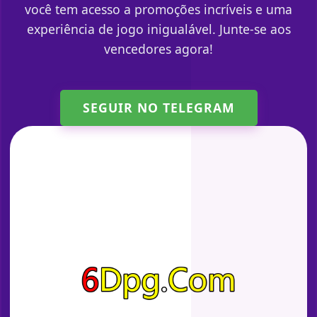
você tem acesso a promoções incríveis e uma
experiência de jogo inigualável. Junte-se aos
vencedores agora!
SEGUIR NO TELEGRAM