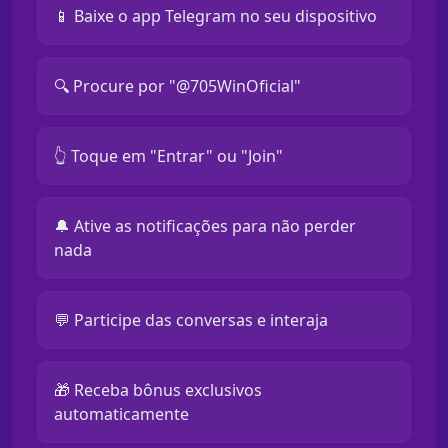
📱 Baixe o app Telegram no seu dispositivo
🔍 Procure por "@705WinOficial"
👆 Toque em "Entrar" ou "Join"
🔔 Ative as notificações para não perder
nada
💬 Participe das conversas e interaja
🎁 Receba bônus exclusivos
automaticamente