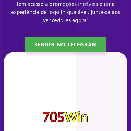
tem acesso a promoções incríveis e uma
experiência de jogo inigualável. Junte-se aos
vencedores agora!
SEGUIR NO TELEGRAM