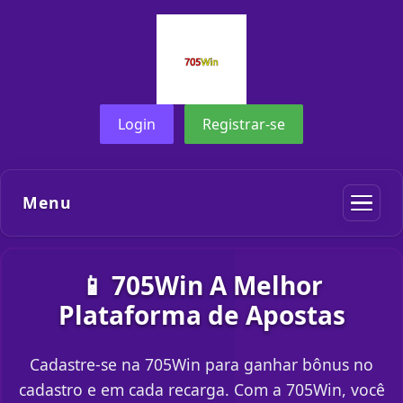
Login
Registrar-se
Menu
📱 705Win A Melhor
Plataforma de Apostas
Cadastre-se na 705Win para ganhar bônus no
cadastro e em cada recarga. Com a 705Win, você