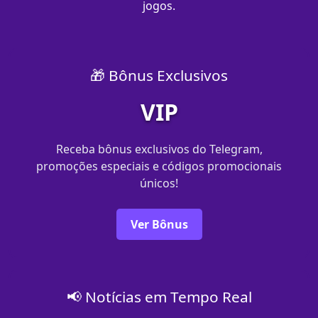
jogos.
🎁 Bônus Exclusivos
VIP
Receba bônus exclusivos do Telegram,
promoções especiais e códigos promocionais
únicos!
Ver Bônus
📢 Notícias em Tempo Real