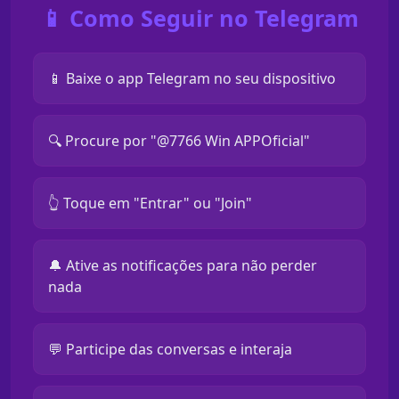
📱 Como Seguir no Telegram
📱 Baixe o app Telegram no seu dispositivo
🔍 Procure por "@7766 Win APPOficial"
👆 Toque em "Entrar" ou "Join"
🔔 Ative as notificações para não perder
nada
💬 Participe das conversas e interaja