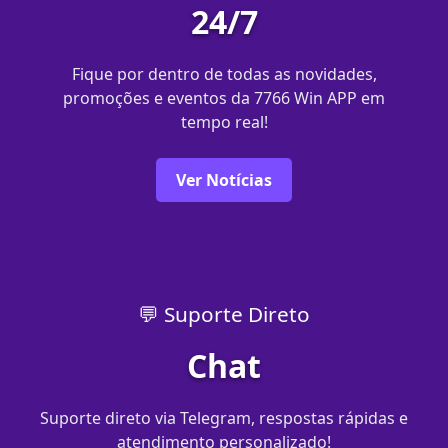
24/7
Fique por dentro de todas as novidades,
promoções e eventos da 7766 Win APP em
tempo real!
Ver Notícias
💬 Suporte Direto
Chat
Suporte direto via Telegram, respostas rápidas e
atendimento personalizado!