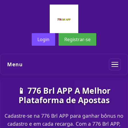
Login
Registrar-se
Menu
📱 776 Brl APP A Melhor
Plataforma de Apostas
Cadastre-se na 776 Brl APP para ganhar bônus no
cadastro e em cada recarga. Com a 776 Brl APP,