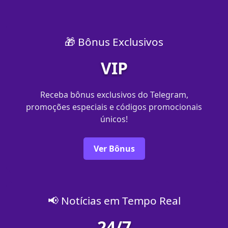
🎁 Bônus Exclusivos
VIP
Receba bônus exclusivos do Telegram,
promoções especiais e códigos promocionais
únicos!
Ver Bônus
📢 Notícias em Tempo Real
24/7