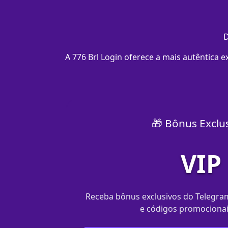
D
A 776 Brl Login oferece a mais autêntica e
🎁 Bônus Exclu
VIP
Receba bônus exclusivos do Telegra
e códigos promocionai