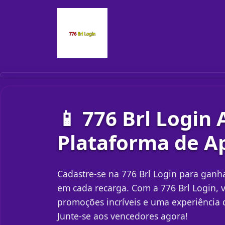
📱 776 Brl Login
Plataforma de A
Cadastre-se na 776 Brl Login para ganh
em cada recarga. Com a 776 Brl Login, 
promoções incríveis e uma experiência d
Junte-se aos vencedores agora!