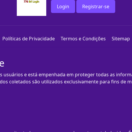
Login
Registrar-se
Políticas de Privacidade
Termos e Condições
Sitemap
de
seus usuários e está empenhada em proteger todas as infor
os coletados são utilizados exclusivamente para fins de m