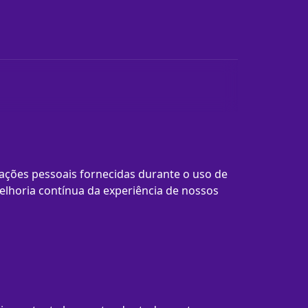
mações pessoais fornecidas durante o uso de
elhoria contínua da experiência de nossos