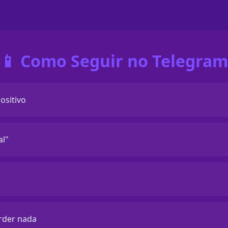
📱 Como Seguir no Telegram
ositivo
al"
erder nada