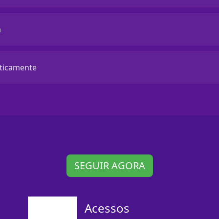
a
aticamente
SEGUIR AGORA
Acessos