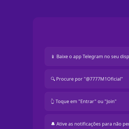
📱 Baixe o app Telegram no seu disp
🔍 Procure por "@7777M1Oficial"
👆 Toque em "Entrar" ou "Join"
🔔 Ative as notificações para não p