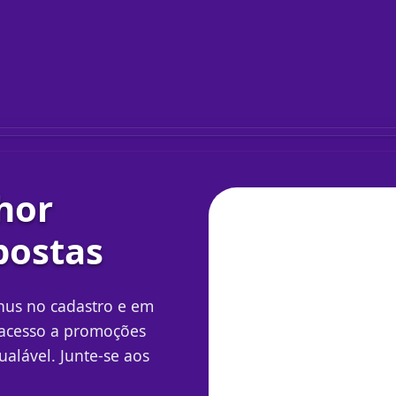
hor
postas
nus no cadastro e em
 acesso a promoções
ualável. Junte-se aos