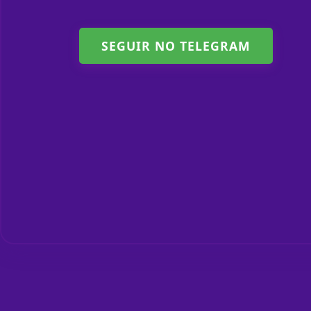
SEGUIR NO TELEGRAM