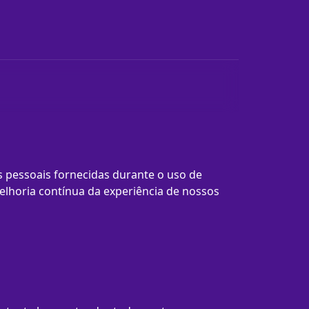
 pessoais fornecidas durante o uso de
elhoria contínua da experiência de nossos