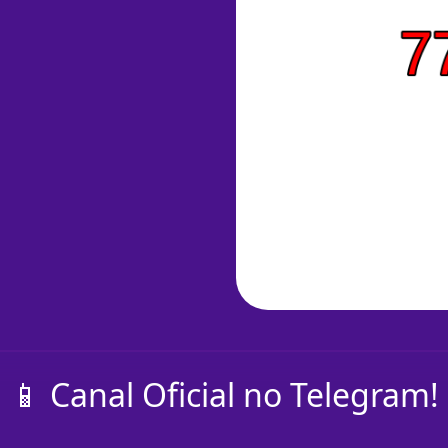
📱 Canal Oficial no Telegram!