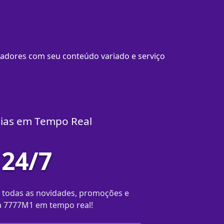
gadores com seu conteúdo variado e serviço
cias em Tempo Real
24/7
e todas as novidades, promoções e
a 7777M1 em tempo real!