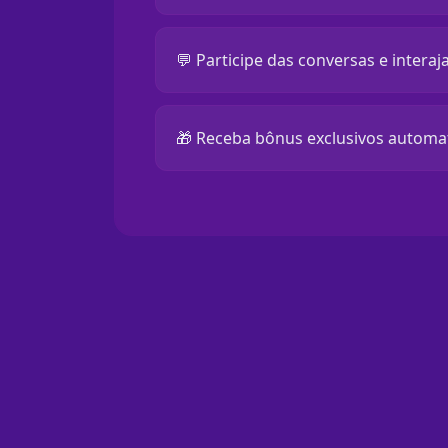
💬 Participe das conversas e interaj
🎁 Receba bônus exclusivos autom