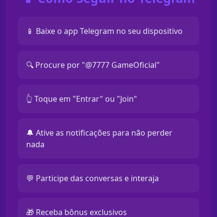
📱 Baixe o app Telegram no seu dispositivo
🔍 Procure por "@7777 GameOficial"
👆 Toque em "Entrar" ou "Join"
🔔 Ative as notificações para não perder
nada
💬 Participe das conversas e interaja
🎁 Receba bônus exclusivos