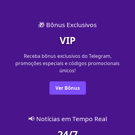
🎁 Bônus Exclusivos
VIP
Receba bônus exclusivos do Telegram,
promoções especiais e códigos promocionais
únicos!
Ver Bônus
📢 Notícias em Tempo Real
24/7