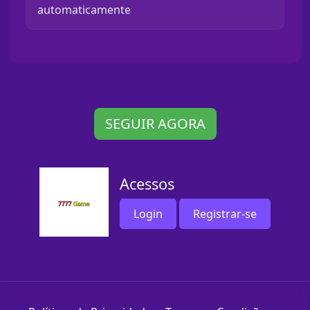
automaticamente
SEGUIR AGORA
Acessos
Login
Registrar-se