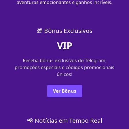
aventuras emocionantes e ganhos incríveis.
🎁 Bônus Exclusivos
VIP
Receba bônus exclusivos do Telegram,
promoções especiais e códigos promocionais
únicos!
Ver Bônus
📢 Notícias em Tempo Real