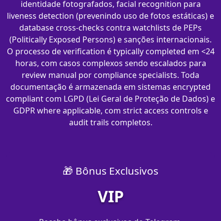
identidade fotografados, facial recognition para
liveness detection (prevenindo uso de fotos estáticas) e
database cross-checks contra watchlists de PEPs
(Politically Exposed Persons) e sanções internacionais.
O processo de verification é typically completed em <24
horas, com casos complexos sendo escalados para
review manual por compliance specialists. Toda
documentação é armazenada em sistemas encrypted
compliant com LGPD (Lei Geral de Proteção de Dados) e
GDPR where applicable, com strict access controls e
audit trails completos.
🎁 Bônus Exclusivos
VIP