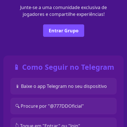
Junte-se a uma comunidade exclusiva de
jogadores e compartilhe experiências!
Entrar Grupo
📱 Como Seguir no Telegram
📱 Baixe o app Telegram no seu dispositivo
🔍 Procure por "@777DDOficial"
👆 Toque em "Entrar" ou "Join"