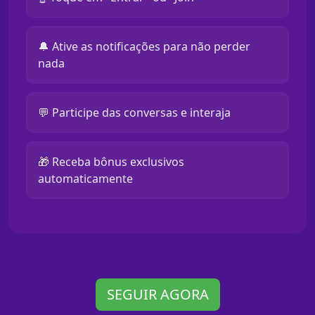
🔔 Ative as notificações para não perder
nada
💬 Participe das conversas e interaja
🎁 Receba bônus exclusivos
automaticamente
SEGUIR AGORA