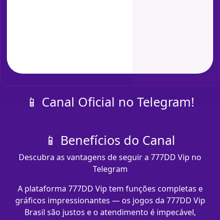
📱 Canal Oficial no Telegram!
📱 Benefícios do Canal
Descubra as vantagens de seguir a 777DD Vip no
Telegram
A plataforma 777DD Vip tem funções completas e
gráficos impressionantes — os jogos da 777DD Vip
Brasil são justos e o atendimento é impecável,