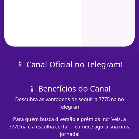
📱 Canal Oficial no Telegram!
📱 Benefícios do Canal
Descubra as vantagens de seguir a 777Dna no
Telegram
Para quem busca diversão e prêmios incríveis, a
777Dna é a escolha certa — comece agora sua nova
jornada!