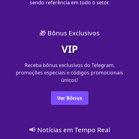
sendo referência em todo o setor.
🎁 Bônus Exclusivos
VIP
Receba bônus exclusivos do Telegram,
promoções especiais e códigos promocionais
únicos!
Ver Bônus
📢 Notícias em Tempo Real