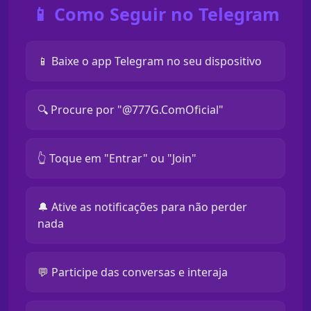
📱 Como Seguir no Telegram
📱 Baixe o app Telegram no seu dispositivo
🔍 Procure por "@777G.ComOficial"
👆 Toque em "Entrar" ou "Join"
🔔 Ative as notificações para não perder
nada
💬 Participe das conversas e interaja