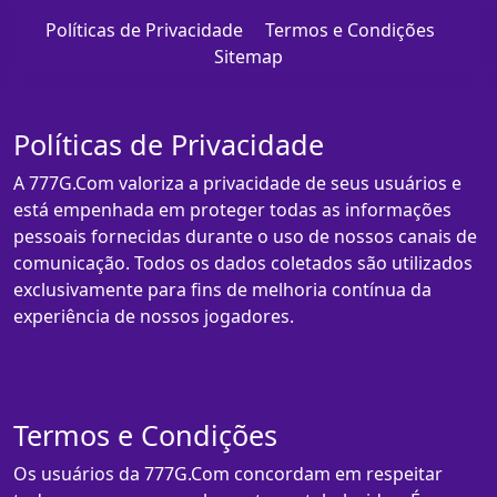
Políticas de Privacidade
Termos e Condições
Sitemap
Políticas de Privacidade
A 777G.Com valoriza a privacidade de seus usuários e
está empenhada em proteger todas as informações
pessoais fornecidas durante o uso de nossos canais de
comunicação. Todos os dados coletados são utilizados
exclusivamente para fins de melhoria contínua da
experiência de nossos jogadores.
Termos e Condições
Os usuários da 777G.Com concordam em respeitar