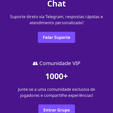
Chat
Suporte direto via Telegram, respostas rápidas e
atendimento personalizado!
Falar Suporte
👥 Comunidade VIP
1000+
Junte-se a uma comunidade exclusiva de
jogadores e compartilhe experiências!
Entrar Grupo