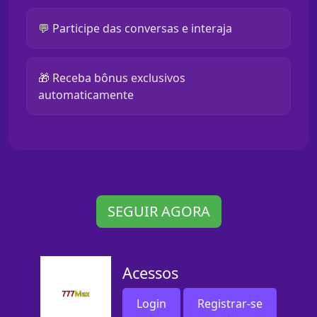
💬 Participe das conversas e interaja
🎁 Receba bônus exclusivos
automaticamente
SEGUIR AGORA
Acessos
Login
Registrar-se