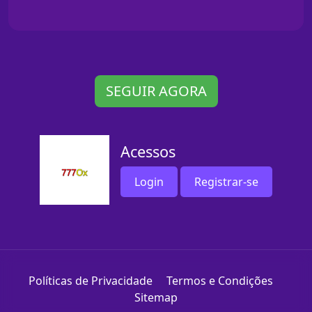
SEGUIR AGORA
Acessos
Login
Registrar-se
Políticas de Privacidade
Termos e Condições
Sitemap