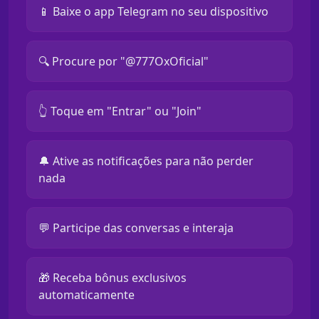
📱 Baixe o app Telegram no seu dispositivo
🔍 Procure por "@777OxOficial"
👆 Toque em "Entrar" ou "Join"
🔔 Ative as notificações para não perder
nada
💬 Participe das conversas e interaja
🎁 Receba bônus exclusivos
automaticamente