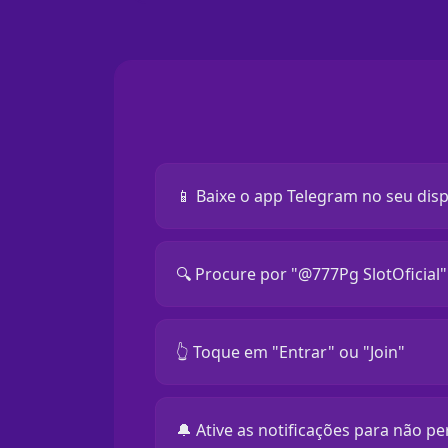
📱 Baixe o app Telegram no seu disp
🔍 Procure por "@777Pg SlotOficial"
👆 Toque em "Entrar" ou "Join"
🔔 Ative as notificações para não p