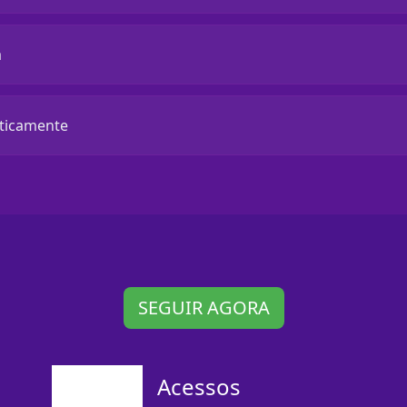
a
aticamente
SEGUIR AGORA
Acessos