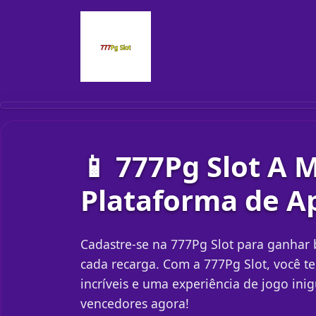
📱 777Pg Slot A 
Plataforma de A
Cadastre-se na 777Pg Slot para ganhar
cada recarga. Com a 777Pg Slot, você 
incríveis e uma experiência de jogo inig
vencedores agora!