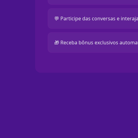
💬 Participe das conversas e interaj
🎁 Receba bônus exclusivos autom