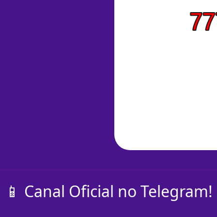
📱 Canal Oficial no Telegram!