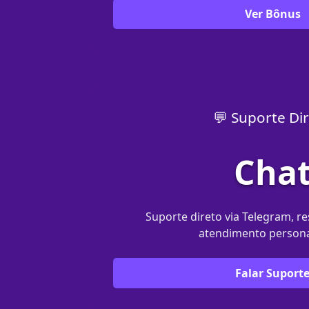
Ver Bônus
💬 Suporte Di
Cha
Suporte direto via Telegram, r
atendimento persona
Falar Suport