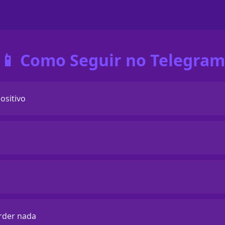
📱 Como Seguir no Telegram
ositivo
erder nada