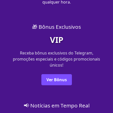
qualquer hora.
🎁 Bônus Exclusivos
VIP
Receba bônus exclusivos do Telegram,
promoções especiais e códigos promocionais
únicos!
Ver Bônus
📢 Notícias em Tempo Real