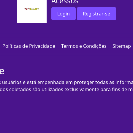
Acessos
Login
Registrar-se
Políticas de Privacidade
Termos e Condições
Sitemap
de
us usuários e está empenhada em proteger todas as inform
os coletados são utilizados exclusivamente para fins de m