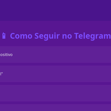
📱 Como Seguir no Telegram
ositivo
l"