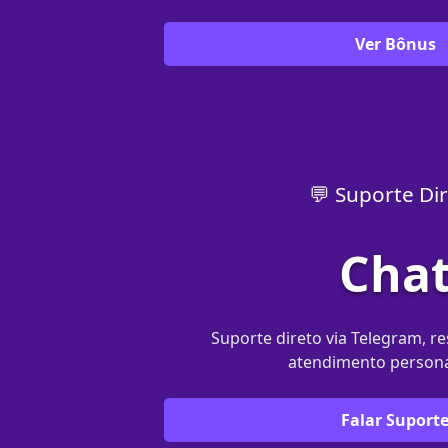
Ver Bônus
💬 Suporte Di
Cha
Suporte direto via Telegram, r
atendimento persona
Falar Suport