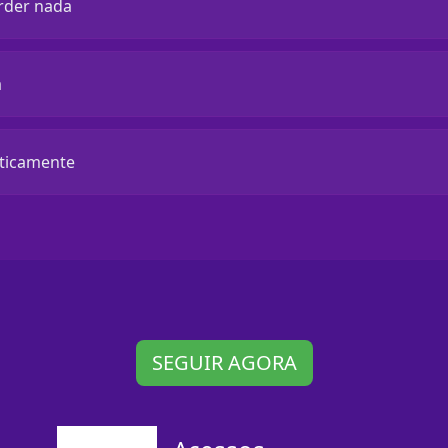
erder nada
a
aticamente
SEGUIR AGORA