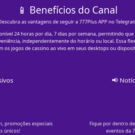
📱 Benefícios do Canal
Descubra as vantagens de seguir a 777Plus APP no Telegra
onível 24 horas por dia, 7 dias por semana, permitindo qu
niência, independentemente do horário ou local. Essa flexi
m os jogos de cassino ao vivo em seus desktops ou disposit
sivos
📢 Notí
m, promoções especiais
Fique por dentro d
s únicos!
eventos da 