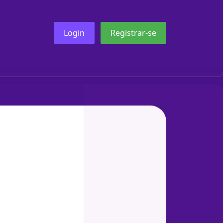
Login
Registrar-se