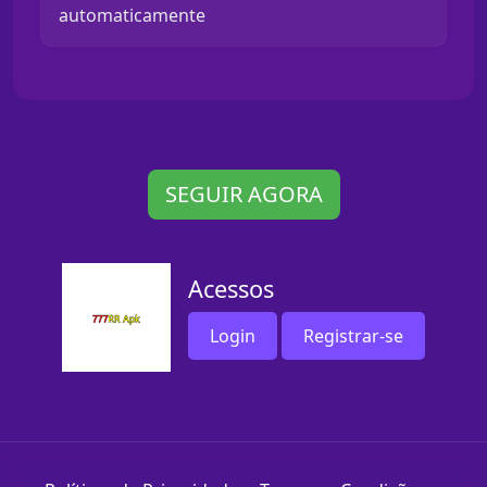
automaticamente
SEGUIR AGORA
Acessos
Login
Registrar-se