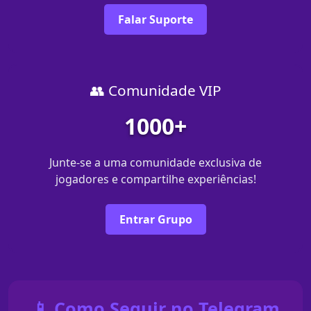
Falar Suporte
👥 Comunidade VIP
1000+
Junte-se a uma comunidade exclusiva de
jogadores e compartilhe experiências!
Entrar Grupo
📱 Como Seguir no Telegram