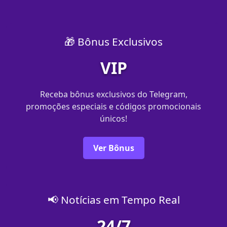
🎁 Bônus Exclusivos
VIP
Receba bônus exclusivos do Telegram,
promoções especiais e códigos promocionais
únicos!
Ver Bônus
📢 Notícias em Tempo Real
24/7