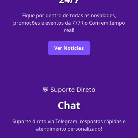
Fique por dentro de todas as novidades,
promoções e eventos da 777Rio Com em tempo
real!
Ver Notícias
💬 Suporte Direto
Chat
Suporte direto via Telegram, respostas rápidas e
atendimento personalizado!