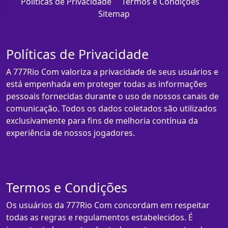
Políticas de Privacidade
Termos e Condições
Sitemap
Políticas de Privacidade
A 777Rio Com valoriza a privacidade de seus usuários e
está empenhada em proteger todas as informações
pessoais fornecidas durante o uso de nossos canais de
comunicação. Todos os dados coletados são utilizados
exclusivamente para fins de melhoria contínua da
experiência de nossos jogadores.
Termos e Condições
Os usuários da 777Rio Com concordam em respeitar
todas as regras e regulamentos estabelecidos. É