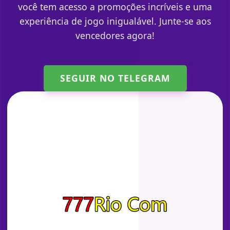
você tem acesso a promoções incríveis e uma
experiência de jogo inigualável. Junte-se aos
vencedores agora!
SEGUIR NO TELEGRAM