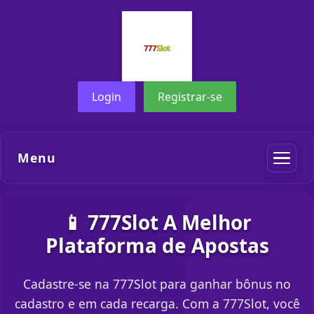
Login
Registrar-se
Menu
📱 777Slot A Melhor
Plataforma de Apostas
Cadastre-se na 777Slot para ganhar bônus no
cadastro e em cada recarga. Com a 777Slot, você