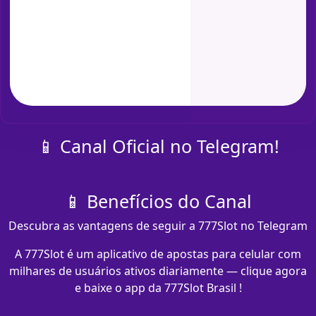
📱 Canal Oficial no Telegram!
📱 Benefícios do Canal
Descubra as vantagens de seguir a 777Slot no Telegram
A 777Slot é um aplicativo de apostas para celular com
milhares de usuários ativos diariamente — clique agora
e baixe o app da 777Slot Brasil !