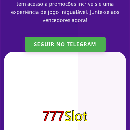
tem acesso a promoções incríveis e uma
experiência de jogo inigualável. Junte-se aos
vencedores agora!
SEGUIR NO TELEGRAM