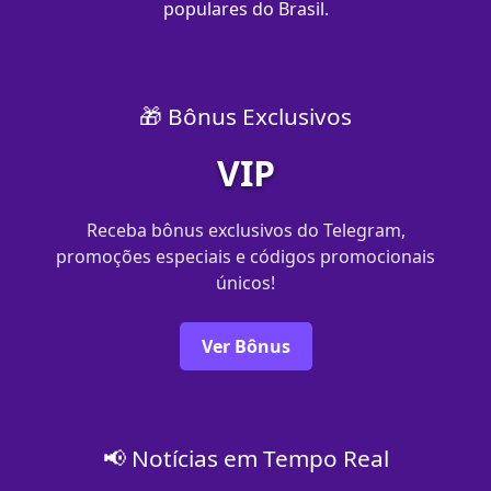
populares do Brasil.
🎁 Bônus Exclusivos
VIP
Receba bônus exclusivos do Telegram,
promoções especiais e códigos promocionais
únicos!
Ver Bônus
📢 Notícias em Tempo Real