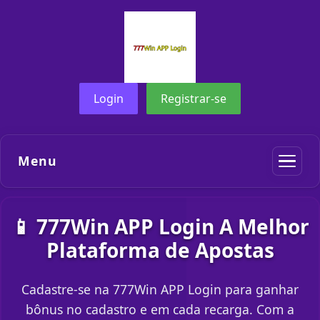
Login
Registrar-se
Menu
📱 777Win APP Login A Melhor
Plataforma de Apostas
Cadastre-se na 777Win APP Login para ganhar
bônus no cadastro e em cada recarga. Com a