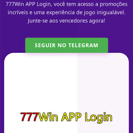
777Win APP Login, você tem acesso a promoções
incríveis e uma experiência de jogo inigualável.
Junte-se aos vencedores agora!
SEGUIR NO TELEGRAM