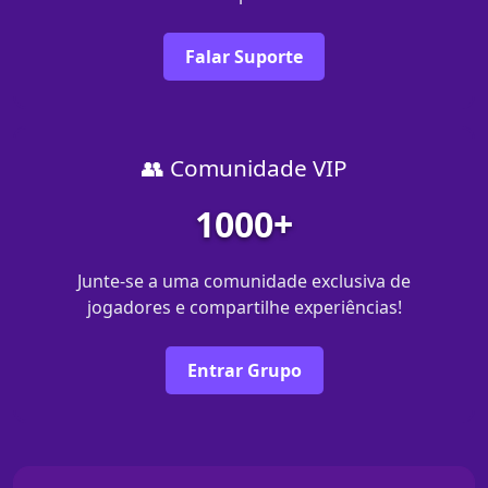
Falar Suporte
👥 Comunidade VIP
1000+
Junte-se a uma comunidade exclusiva de
jogadores e compartilhe experiências!
Entrar Grupo