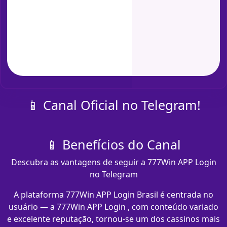
📱 Canal Oficial no Telegram!
📱 Benefícios do Canal
Descubra as vantagens de seguir a 777Win APP Login
no Telegram
A plataforma 777Win APP Login Brasil é centrada no
usuário — a 777Win APP Login , com conteúdo variado
e excelente reputação, tornou-se um dos cassinos mais