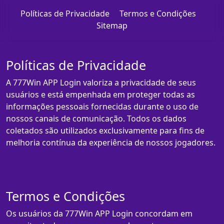
Políticas de Privacidade
Termos e Condições
Sitemap
Políticas de Privacidade
A 777Win APP Login valoriza a privacidade de seus
usuários e está empenhada em proteger todas as
informações pessoais fornecidas durante o uso de
nossos canais de comunicação. Todos os dados
coletados são utilizados exclusivamente para fins de
melhoria contínua da experiência de nossos jogadores.
Termos e Condições
Os usuários da 777Win APP Login concordam em