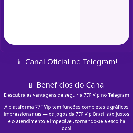
📱 Canal Oficial no Telegram!
📱 Benefícios do Canal
Descubra as vantagens de seguir a 77F Vip no Telegram
A plataforma 77F Vip tem funções completas e gráficos
impressionantes — os jogos da 77F Vip Brasil são justos
e o atendimento é impecável, tornando-se a escolha
ideal.