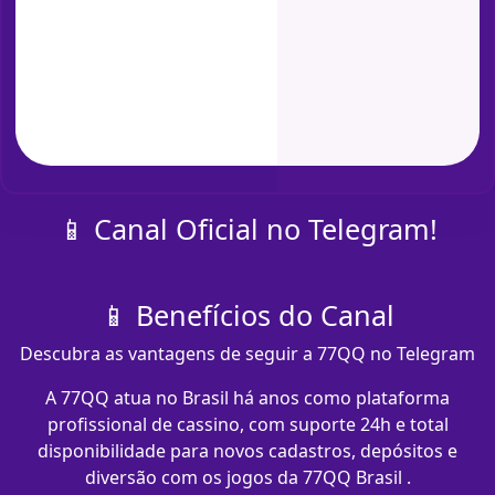
📱 Canal Oficial no Telegram!
📱 Benefícios do Canal
Descubra as vantagens de seguir a 77QQ no Telegram
A 77QQ atua no Brasil há anos como plataforma
profissional de cassino, com suporte 24h e total
disponibilidade para novos cadastros, depósitos e
diversão com os jogos da 77QQ Brasil .