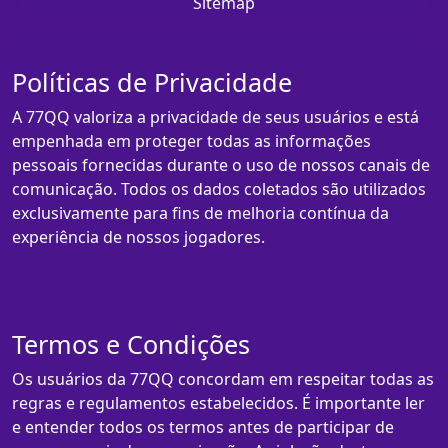
Sitemap
Políticas de Privacidade
A 77QQ valoriza a privacidade de seus usuários e está
empenhada em proteger todas as informações
pessoais fornecidas durante o uso de nossos canais de
comunicação. Todos os dados coletados são utilizados
exclusivamente para fins de melhoria contínua da
experiência de nossos jogadores.
Termos e Condições
Os usuários da 77QQ concordam em respeitar todas as
regras e regulamentos estabelecidos. É importante ler
e entender todos os termos antes de participar de