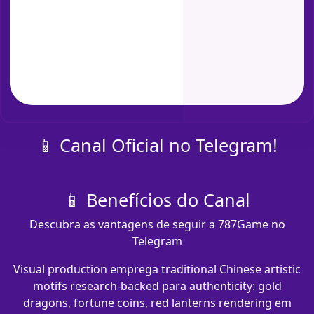
📱 Canal Oficial no Telegram!
📱 Benefícios do Canal
Descubra as vantagens de seguir a 787Game no
Telegram
Visual production emprega traditional Chinese artistic
motifs research-backed para authenticity: gold
dragons, fortune coins, red lanterns rendering em