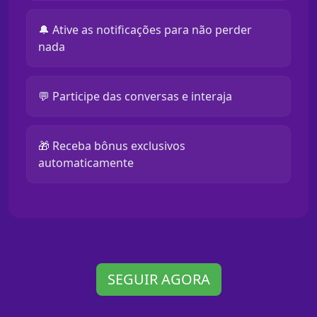
🔔 Ative as notificações para não perder
nada
💬 Participe das conversas e interaja
🎁 Receba bônus exclusivos
automaticamente
SEGUIR AGORA