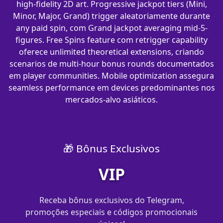
high-fidelity 2D art. Progressive jackpot tiers (Mini,
Minor, Major, Grand) trigger aleatoriamente durante
any paid spin, com Grand jackpot averaging mid-5-
figures. Free Spins feature com retrigger capability
oferece unlimited theoretical extensions, criando
scenarios de multi-hour bonus rounds documentados
em player communities. Mobile optimization assegura
seamless performance em devices predominantes nos
mercados-alvo asiáticos.
🎁 Bônus Exclusivos
VIP
Receba bônus exclusivos do Telegram,
promoções especiais e códigos promocionais