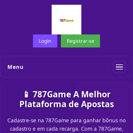
Login
Registrar-se
Menu
📱 787Game A Melhor
Plataforma de Apostas
Cadastre-se na 787Game para ganhar bônus no
cadastro e em cada recarga. Com a 787Game,