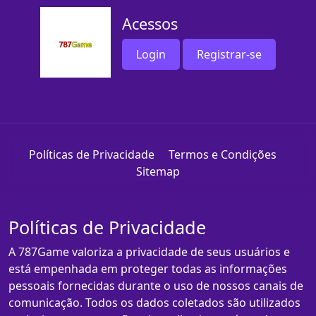
Acessos
Login
Registrar-se
Políticas de Privacidade
Termos e Condições
Sitemap
Políticas de Privacidade
A 787Game valoriza a privacidade de seus usuários e
está empenhada em proteger todas as informações
pessoais fornecidas durante o uso de nossos canais de
comunicação. Todos os dados coletados são utilizados