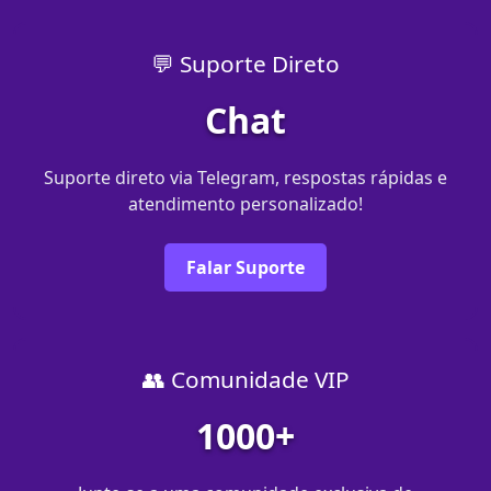
💬 Suporte Direto
Chat
Suporte direto via Telegram, respostas rápidas e
atendimento personalizado!
Falar Suporte
👥 Comunidade VIP
1000+