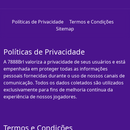
Políticas de Privacidade
Termos e Condições
Sitemap
Políticas de Privacidade
A 7888Brl valoriza a privacidade de seus usuários e está
empenhada em proteger todas as informações
pessoais fornecidas durante o uso de nossos canais de
comunicação. Todos os dados coletados são utilizados
exclusivamente para fins de melhoria contínua da
experiência de nossos jogadores.
Termos e Condições