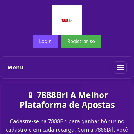
Login
Registrar-se
Menu
📱 7888Brl A Melhor
Plataforma de Apostas
Cadastre-se na 7888Brl para ganhar bônus no
cadastro e em cada recarga. Com a 7888Brl, você