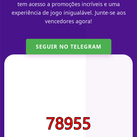
tem acesso a promoções incríveis e uma
experiência de jogo inigualável. Junte-se aos
vencedores agora!
SEGUIR NO TELEGRAM