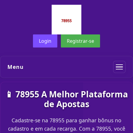
Login
Registrar-se
Menu
📱 78955 A Melhor Plataforma
de Apostas
Cadastre-se na 78955 para ganhar bônus no
cadastro e em cada recarga. Com a 78955, você