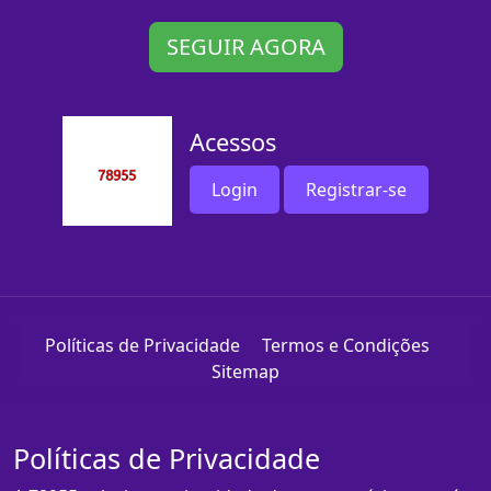
SEGUIR AGORA
Acessos
Login
Registrar-se
Políticas de Privacidade
Termos e Condições
Sitemap
Políticas de Privacidade