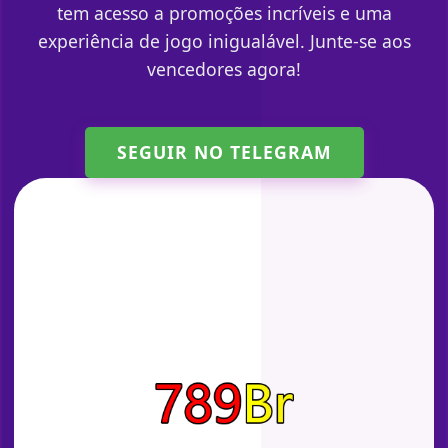
tem acesso a promoções incríveis e uma
experiência de jogo inigualável. Junte-se aos
vencedores agora!
SEGUIR NO TELEGRAM