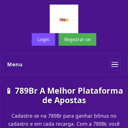
Login
Registrar-se
Menu
📱 789Br A Melhor Plataforma
de Apostas
Cadastre-se na 789Br para ganhar bônus no
cadastro e em cada recarga. Com a 789Br, você