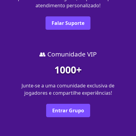
atendimento personalizado!
Falar Suporte
👥 Comunidade VIP
1000+
Junte-se a uma comunidade exclusiva de
jogadores e compartilhe experiências!
Entrar Grupo