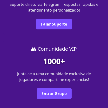
Suporte direto via Telegram, respostas rápidas e
atendimento personalizado!
Falar Suporte
👥 Comunidade VIP
1000+
Junte-se a uma comunidade exclusiva de
jogadores e compartilhe experiências!
Entrar Grupo