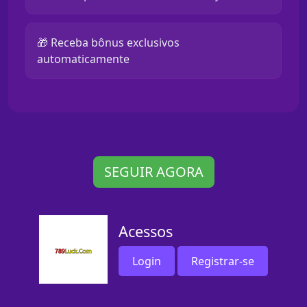
🎁 Receba bônus exclusivos
automaticamente
SEGUIR AGORA
Acessos
Login
Registrar-se