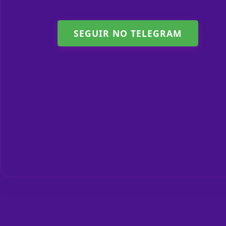
SEGUIR NO TELEGRAM