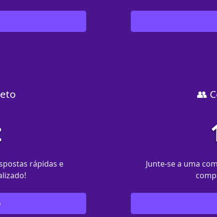
reto
👥 
t
espostas rápidas e
Junte-se a uma com
lizado!
compa
e