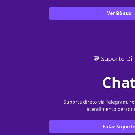
Ver Bônus
💬 Suporte Di
Cha
Suporte direto via Telegram, r
atendimento persona
Falar Suport