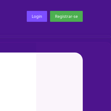
Login
Registrar-se