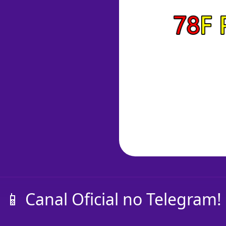
📱 Canal Oficial no Telegram!