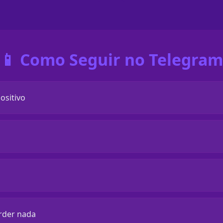
📱 Como Seguir no Telegram
ositivo
erder nada