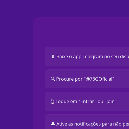
📱 Baixe o app Telegram no seu disp
🔍 Procure por "@78GOficial"
👆 Toque em "Entrar" ou "Join"
🔔 Ative as notificações para não p