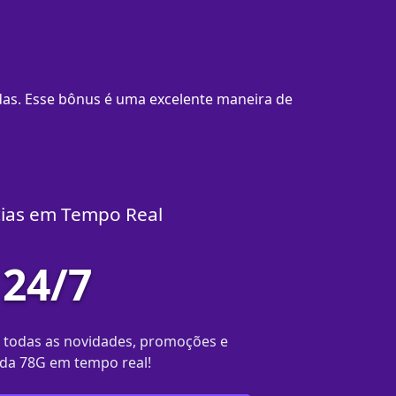
ndas. Esse bônus é uma excelente maneira de
cias em Tempo Real
24/7
e todas as novidades, promoções e
 da 78G em tempo real!