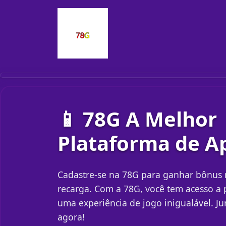
📱 78G A Melhor
Plataforma de A
Cadastre-se na 78G para ganhar bônus 
recarga. Com a 78G, você tem acesso a 
uma experiência de jogo inigualável. J
agora!