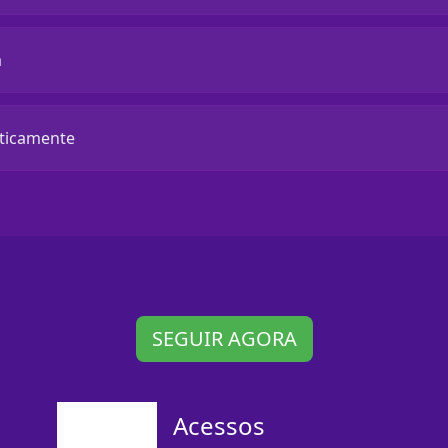
a
aticamente
SEGUIR AGORA
Acessos