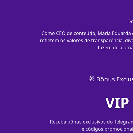
De
Como CEO de conteúdo, Maria Eduarda com
refletem os valores de transparência, di
fazem dela uma 
🎁 Bônus Exclu
VIP
Receba bônus exclusivos do Telegra
e códigos promocionai