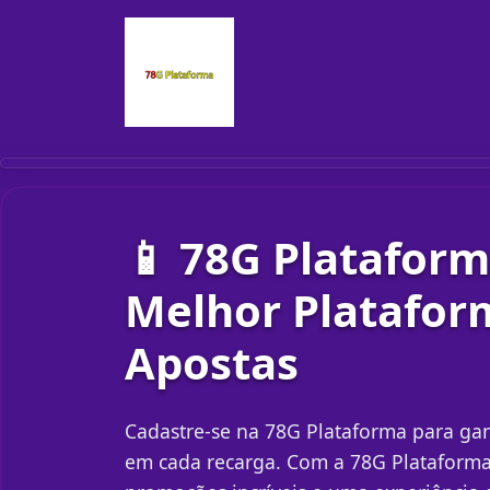
📱 78G Plataform
Melhor Platafor
Apostas
Cadastre-se na 78G Plataforma para ga
em cada recarga. Com a 78G Plataforma