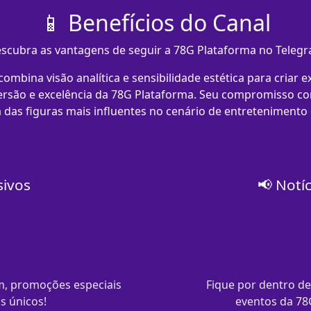
📱 Benefícios do Canal
scubra as vantagens de seguir a 78G Plataforma no Teleg
bina visão analítica e sensibilidade estética para criar ex
versão e excelência da 78G Plataforma. Seu compromisso co
das figuras mais influentes no cenário de entretenimento o
sivos
📢 Notí
m, promoções especiais
Fique por dentro d
s únicos!
eventos da 78