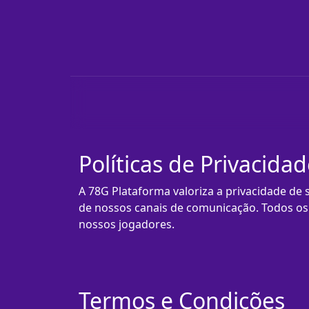
Políticas de Privacida
A 78G Plataforma valoriza a privacidade de
de nossos canais de comunicação. Todos os 
nossos jogadores.
Termos e Condições