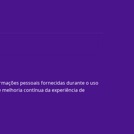
ormações pessoais fornecidas durante o uso
e melhoria contínua da experiência de