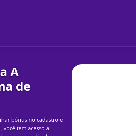
a A
ma de
nhar bônus no cadastro e
, você tem acesso a