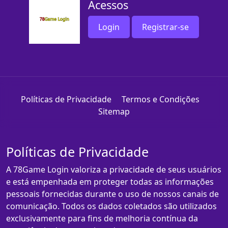
Acessos
Login
Registrar-se
Políticas de Privacidade
Termos e Condições
Sitemap
Políticas de Privacidade
A 78Game Login valoriza a privacidade de seus usuários
e está empenhada em proteger todas as informações
pessoais fornecidas durante o uso de nossos canais de
comunicação. Todos os dados coletados são utilizados
exclusivamente para fins de melhoria contínua da