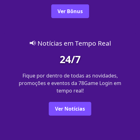
Ver Bônus
📢 Notícias em Tempo Real
24/7
Fique por dentro de todas as novidades,
promoções e eventos da 78Game Login em
tempo real!
Ver Notícias