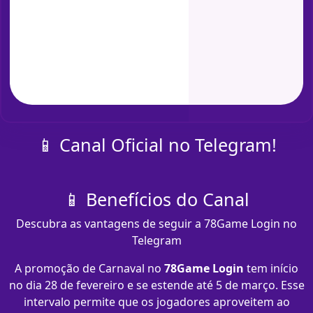
📱 Canal Oficial no Telegram!
📱 Benefícios do Canal
Descubra as vantagens de seguir a 78Game Login no
Telegram
A promoção de Carnaval no
78Game Login
tem início
no dia 28 de fevereiro e se estende até 5 de março. Esse
intervalo permite que os jogadores aproveitem ao