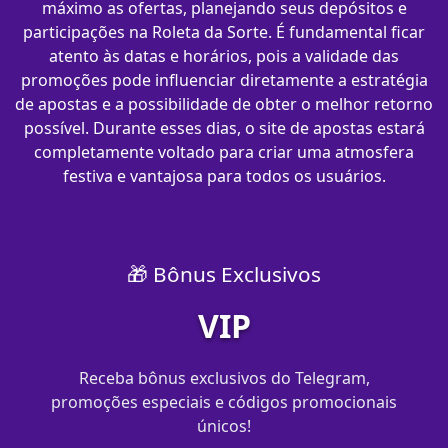
máximo as ofertas, planejando seus depósitos e
participações na Roleta da Sorte. É fundamental ficar
atento às datas e horários, pois a validade das
promoções pode influenciar diretamente a estratégia
de apostas e a possibilidade de obter o melhor retorno
possível. Durante esses dias, o site de apostas estará
completamente voltado para criar uma atmosfera
festiva e vantajosa para todos os usuários.
🎁 Bônus Exclusivos
VIP
Receba bônus exclusivos do Telegram,
promoções especiais e códigos promocionais
únicos!