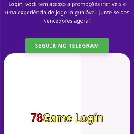
Login, você tem acesso a promoções incríveis e
uma experiência de jogo inigualável. Junte-se aos
vencedores agora!
SEGUIR NO TELEGRAM