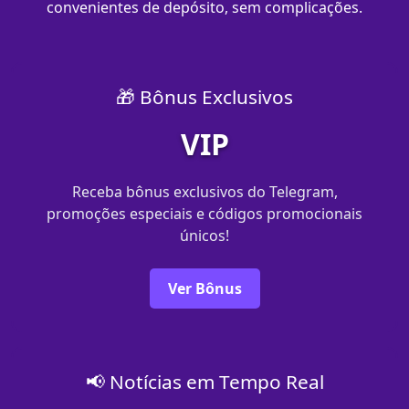
convenientes de depósito, sem complicações.
🎁 Bônus Exclusivos
VIP
Receba bônus exclusivos do Telegram,
promoções especiais e códigos promocionais
únicos!
Ver Bônus
📢 Notícias em Tempo Real