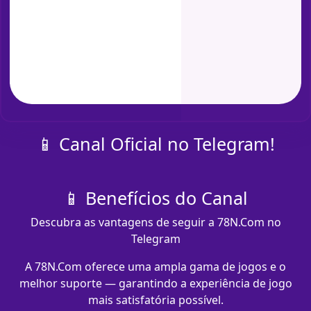
📱 Canal Oficial no Telegram!
📱 Benefícios do Canal
Descubra as vantagens de seguir a 78N.Com no
Telegram
A 78N.Com oferece uma ampla gama de jogos e o
melhor suporte — garantindo a experiência de jogo
mais satisfatória possível.