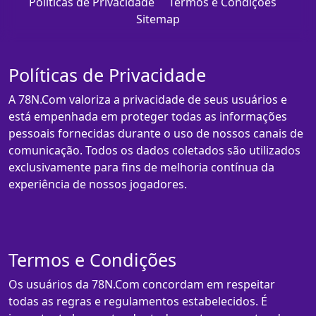
Políticas de Privacidade
Termos e Condições
Sitemap
Políticas de Privacidade
A 78N.Com valoriza a privacidade de seus usuários e
está empenhada em proteger todas as informações
pessoais fornecidas durante o uso de nossos canais de
comunicação. Todos os dados coletados são utilizados
exclusivamente para fins de melhoria contínua da
experiência de nossos jogadores.
Termos e Condições
Os usuários da 78N.Com concordam em respeitar
todas as regras e regulamentos estabelecidos. É