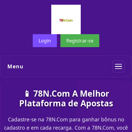
Login
Registrar-se
Menu
📱 78N.Com A Melhor
Plataforma de Apostas
Cadastre-se na 78N.Com para ganhar bônus no
cadastro e em cada recarga. Com a 78N.Com, você