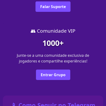
Falar Suporte
👥 Comunidade VIP
1000+
Junte-se a uma comunidade exclusiva de
jogadores e compartilhe experiências!
Entrar Grupo
📱 Como Seguir no Telegram