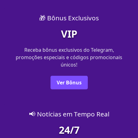
🎁 Bônus Exclusivos
VIP
Receba bônus exclusivos do Telegram,
promoções especiais e códigos promocionais
únicos!
Ver Bônus
📢 Notícias em Tempo Real
24/7