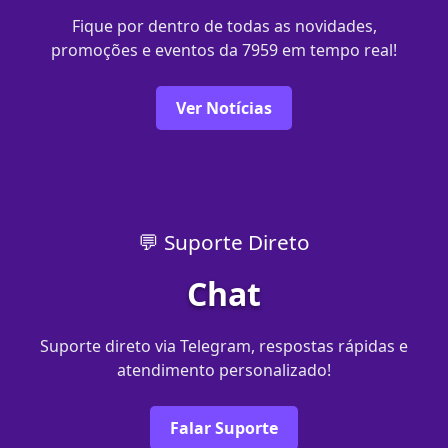
Fique por dentro de todas as novidades,
promoções e eventos da 7959 em tempo real!
Ver Notícias
💬 Suporte Direto
Chat
Suporte direto via Telegram, respostas rápidas e
atendimento personalizado!
Falar Suporte