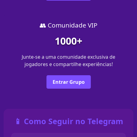
👥 Comunidade VIP
1000+
Junte-se a uma comunidade exclusiva de
jogadores e compartilhe experiências!
Entrar Grupo
📱 Como Seguir no Telegram