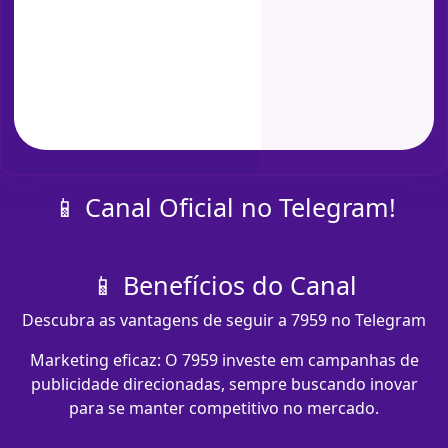
📱 Canal Oficial no Telegram!
📱 Benefícios do Canal
Descubra as vantagens de seguir a 7959 no Telegram
Marketing eficaz: O 7959 investe em campanhas de
publicidade direcionadas, sempre buscando inovar
para se manter competitivo no mercado.