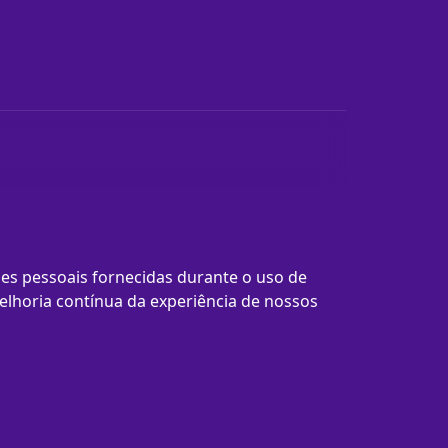
es pessoais fornecidas durante o uso de
elhoria contínua da experiência de nossos