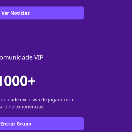
Ver Notícias
Comunidade VIP
1000+
unidade exclusiva de jogadores e
rtilhe experiências!
Entrar Grupo