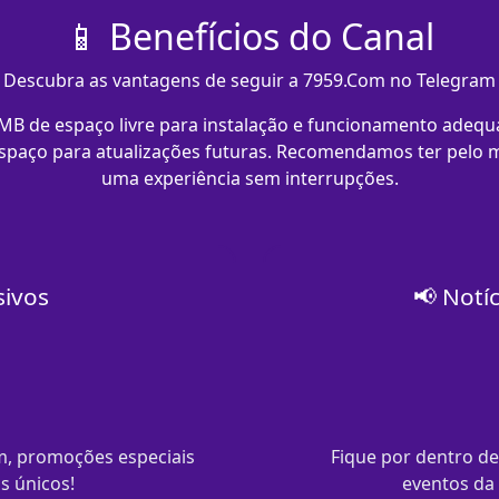
📱 Benefícios do Canal
Descubra as vantagens de seguir a 7959.Com no Telegram
de espaço livre para instalação e funcionamento adequado.
espaço para atualizações futuras. Recomendamos ter pelo m
uma experiência sem interrupções.
sivos
📢 Notí
m, promoções especiais
Fique por dentro d
s únicos!
eventos da