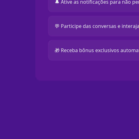
🔔 Ative as notificações para não p
💬 Participe das conversas e interaj
🎁 Receba bônus exclusivos autom