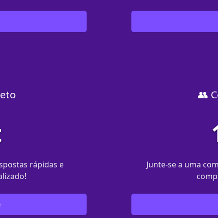
reto
👥 
t
espostas rápidas e
Junte-se a uma com
lizado!
compa
e