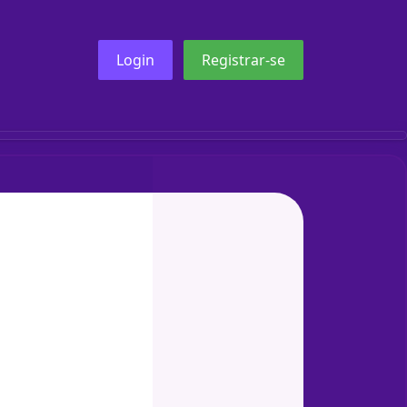
Login
Registrar-se