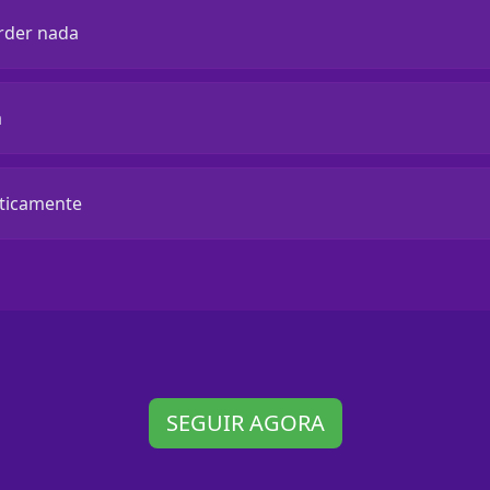
erder nada
a
aticamente
SEGUIR AGORA