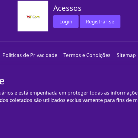
Acessos
Login
Registrar-se
Políticas de Privacidade
Termos e Condições
Sitemap
de
suários e está empenhada em proteger todas as informaçõe
os coletados são utilizados exclusivamente para fins de m