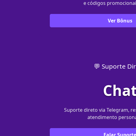
e códigos promocionai
Ver Bônus
💬 Suporte Di
Cha
Suporte direto via Telegram, r
atendimento persona
Falar Suport