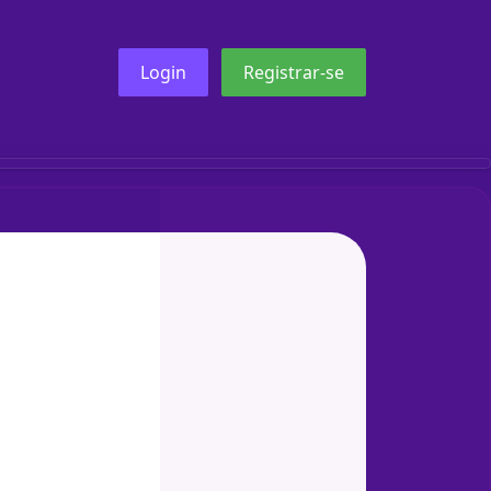
Login
Registrar-se