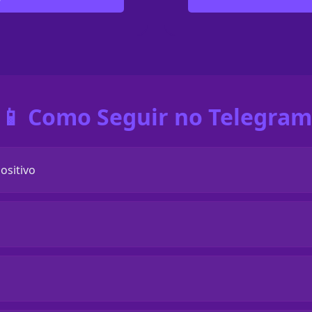
📱 Como Seguir no Telegram
ositivo