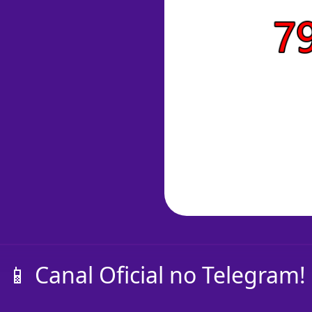
📱 Canal Oficial no Telegram!