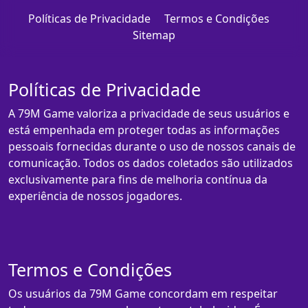
Políticas de Privacidade
Termos e Condições
Sitemap
Políticas de Privacidade
A 79M Game valoriza a privacidade de seus usuários e
está empenhada em proteger todas as informações
pessoais fornecidas durante o uso de nossos canais de
comunicação. Todos os dados coletados são utilizados
exclusivamente para fins de melhoria contínua da
experiência de nossos jogadores.
Termos e Condições
Os usuários da 79M Game concordam em respeitar