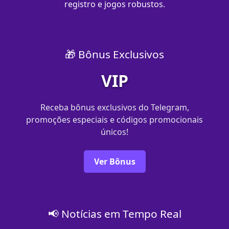
registro e jogos robustos.
🎁 Bônus Exclusivos
VIP
Receba bônus exclusivos do Telegram,
promoções especiais e códigos promocionais
únicos!
Ver Bônus
📢 Notícias em Tempo Real