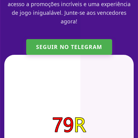
acesso a promoções incríveis e uma experiência
de jogo inigualável. Junte-se aos vencedores
agora!
SEGUIR NO TELEGRAM