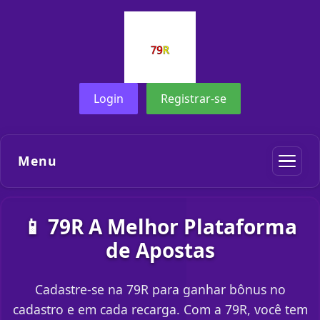
Login
Registrar-se
Menu
📱 79R A Melhor Plataforma
de Apostas
Cadastre-se na 79R para ganhar bônus no
cadastro e em cada recarga. Com a 79R, você tem