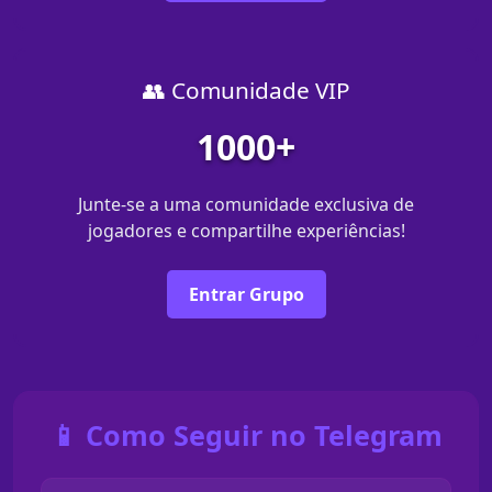
👥 Comunidade VIP
1000+
Junte-se a uma comunidade exclusiva de
jogadores e compartilhe experiências!
Entrar Grupo
📱 Como Seguir no Telegram