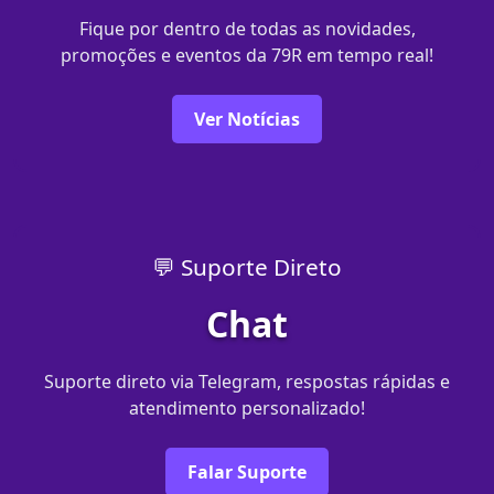
Fique por dentro de todas as novidades,
promoções e eventos da 79R em tempo real!
Ver Notícias
💬 Suporte Direto
Chat
Suporte direto via Telegram, respostas rápidas e
atendimento personalizado!
Falar Suporte