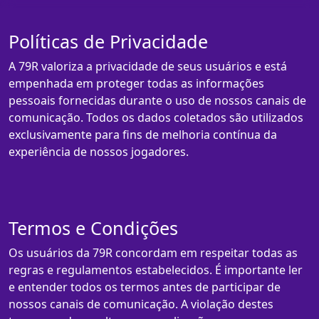
Políticas de Privacidade
A 79R valoriza a privacidade de seus usuários e está
empenhada em proteger todas as informações
pessoais fornecidas durante o uso de nossos canais de
comunicação. Todos os dados coletados são utilizados
exclusivamente para fins de melhoria contínua da
experiência de nossos jogadores.
Termos e Condições
Os usuários da 79R concordam em respeitar todas as
regras e regulamentos estabelecidos. É importante ler
e entender todos os termos antes de participar de
nossos canais de comunicação. A violação destes