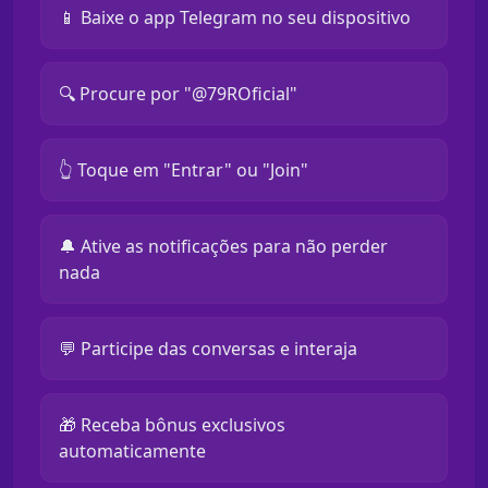
📱 Baixe o app Telegram no seu dispositivo
🔍 Procure por "@79ROficial"
👆 Toque em "Entrar" ou "Join"
🔔 Ative as notificações para não perder
nada
💬 Participe das conversas e interaja
🎁 Receba bônus exclusivos
automaticamente