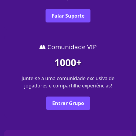
Falar Suporte
👥 Comunidade VIP
1000+
Junte-se a uma comunidade exclusiva de
jogadores e compartilhe experiências!
Entrar Grupo