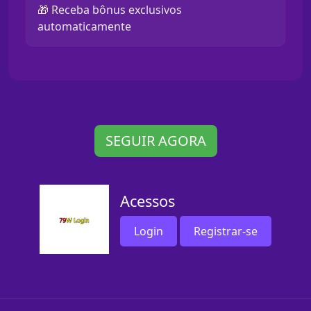
🎁 Receba bônus exclusivos
automaticamente
SEGUIR AGORA
Acessos
Login
Registrar-se