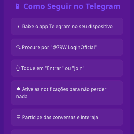
📱 Como Seguir no Telegram
📱 Baixe o app Telegram no seu dispositivo
🔍 Procure por "@79W LoginOficial"
👆 Toque em "Entrar" ou "Join"
🔔 Ative as notificações para não perder
nada
💬 Participe das conversas e interaja