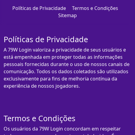
Políticas de Privacidade
Termos e Condições
Sitemap
Políticas de Privacidade
A 79W Login valoriza a privacidade de seus usuários e
está empenhada em proteger todas as informações
pessoais fornecidas durante o uso de nossos canais de
comunicação. Todos os dados coletados são utilizados
exclusivamente para fins de melhoria contínua da
experiência de nossos jogadores.
Termos e Condições
Os usuários da 79W Login concordam em respeitar