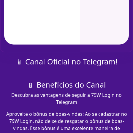
📱 Canal Oficial no Telegram!
📱 Benefícios do Canal
Descubra as vantagens de seguir a 79W Login no
Telegram
Aproveite o bônus de boas-vindas: Ao se cadastrar no
79W Login, não deixe de resgatar o bônus de boas-
vindas. Esse bônus é uma excelente maneira de